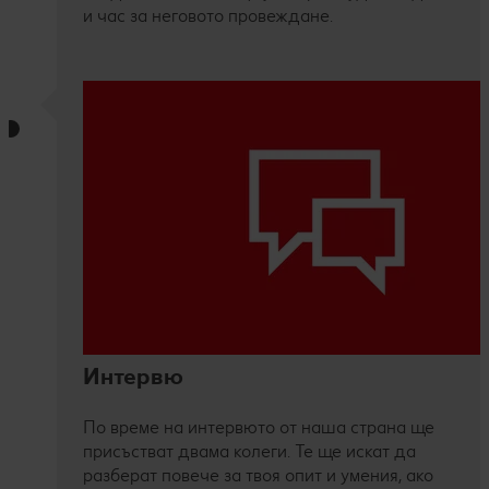
и час за неговото провеждане.
Интервю
По време на интервюто от наша страна ще
присъстват двама колеги. Те ще искат да
разберат повече за твоя опит и умения, ако