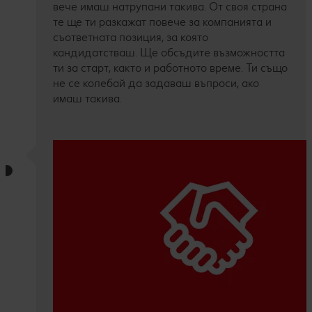
вече имаш натрупани такива. От своя страна
те ще ти разкажат повече за компанията и
съответната позиция, за която
кандидатстваш. Ще обсъдите възможността
ти за старт, както и работното време. Ти също
не се колебай да задаваш въпроси, ако
имаш такива.