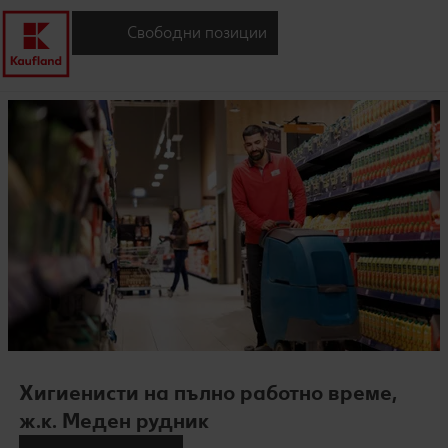
Свободни позиции
Хигиенисти на пълно работно време,
ж.к. Меден рудник