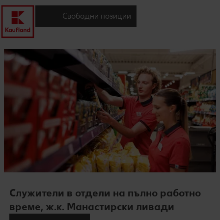
Свободни позиции
Служители в отдели на пълно работно
време, ж.к. Манастирски ливади