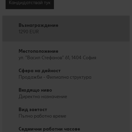
Кандидатствай тук
Възнаграждение
1290 EUR
Местоположение
ул. "Васил Стефанов" 61, 1404 София
Сфера на дейност
Продажби - Филиална структура
Входящо ниво
Директно назначение
Вид заетост
Пълно работно време
Седмични работни часове