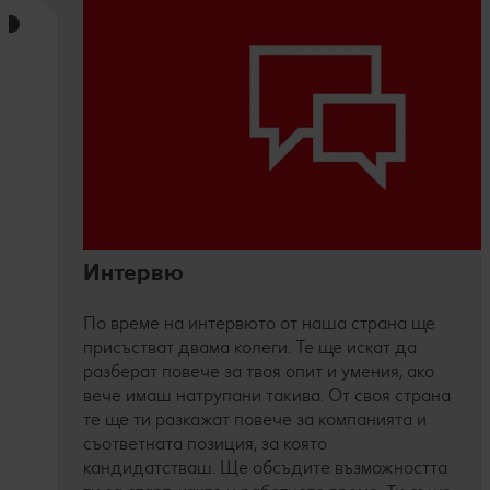
Интервю
По време на интервюто от наша страна ще
присъстват двама колеги. Те ще искат да
разберат повече за твоя опит и умения, ако
вече имаш натрупани такива. От своя страна
те ще ти разкажат повече за компанията и
съответната позиция, за която
кандидатстваш. Ще обсъдите възможността