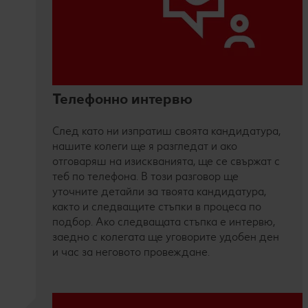
Телефонно интервю
След като ни изпратиш своята кандидатура,
нашите колеги ще я разгледат и ако
отговаряш на изискванията, ще се свържат с
теб по телефона. В този разговор ще
уточните детайли за твоята кандидатура,
както и следващите стъпки в процеса по
подбор. Ако следващата стъпка е интервю,
заедно с колегата ще уговорите удобен ден
и час за неговото провеждане.