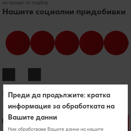
ни процес по подбор.
Нашите социални придобивки
Процес по кандидатстване
Преди да продължите: кратка
информация за обработката на
Вашите данни
Ние
обработваме Вашите данни на нашите