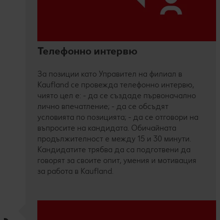
Телефонно интервю
За позиции като Управител на филиал в
Kaufland се провежда телефонно интервю,
чиято цел е: - да се създаде първоначално
лично впечатление; - да се обсъдят
условията по позицията; - да се отговори на
въпросите на кандидата. Обичайната
продължителност е между 15 и 30 минути.
Кандидатите трябва да са подготвени да
говорят за своите опит, умения и мотивация
за работа в Kaufland.