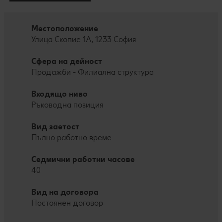
Местоположение
Улица Скопие 1A, 1233 София
Сфера на дейност
Продажби - Филиална структура
Входящо ниво
Ръководна позиция
Вид заетост
Пълно работно време
Седмични работни часове
40
Вид на договора
Постоянен договор