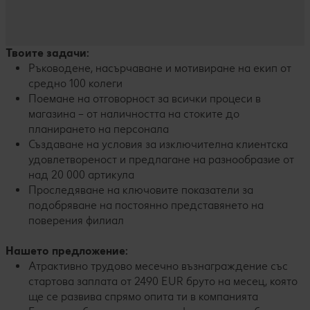
Твоите задачи:
Ръководене, насърчаване и мотивиране на екип от
средно 100 колеги
Поемане на отговорност за всички процеси в
магазина – от наличността на стоките до
планирането на персонала
Създаване на условия за изключителна клиентска
удовлетвореност и предлагане на разнообразие от
над 20 000 артикула
Проследяване на ключовите показатели за
подобряване на постоянно представянето на
поверения филиал
Нашето предложение:
Атрактивно трудово месечно възнаграждение със
стартова заплата от 2490 EUR бруто на месец, която
ще се развива спрямо опита ти в компанията